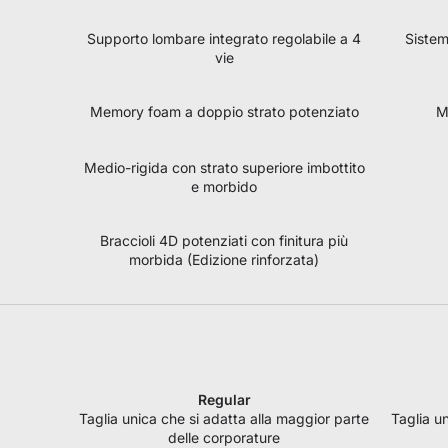
Supporto lombare integrato regolabile a 4
Sistem
vie
Memory foam a doppio strato potenziato
M
Medio-rigida con strato superiore imbottito
e morbido
Braccioli 4D potenziati con finitura più
morbida (Edizione rinforzata)
Regular
Taglia unica che si adatta alla maggior parte
Taglia u
delle corporature