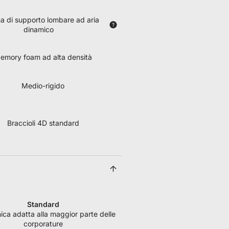
a di supporto lombare ad aria
dinamico
emory foam ad alta densità
Medio-rigido
Braccioli 4D standard
Standard
nica adatta alla maggior parte delle
corporature