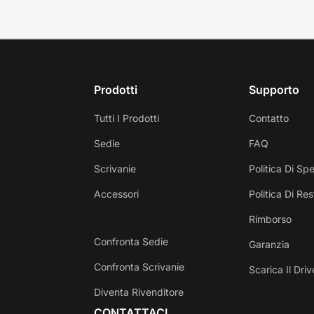
Prodotti
Supporto
Tutti I Prodotti
Contatto
Sedie
FAQ
Scrivanie
Politica Di Sp
Accessori
Politica Di Res
Rimborso
Confronta Sedie
Garanzia
Confronta Scrivanie
Scarica Il Driv
Diventa Rivenditore
CONTATTACI