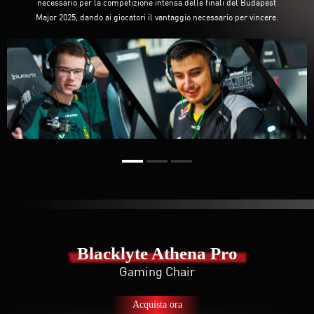
necessario per la competizione intensa delle finali del Budapest
Major 2025, dando ai giocatori il vantaggio necessario per vincere.
Blacklyte Athena Pro
Gaming Chair
Acquista ora