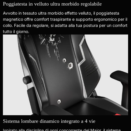
Poggiatesta in velluto ultra morbido regolabile
Avvolto in tessuto ultra morbido effetto velluto, il poggiatesta
magnetico offre comfort traspirante e supporto ergonomico per il
collo. Facile da regolare, si adatta alla tua postura per un comfort
tutto il giorno.
Sistema lombare dinamico integrato a 4 vie
Ispirato alla disciplina di ogni concorrente del Major, il sistema