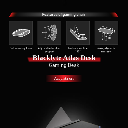
Blacklyte Atlas Desk
Gaming Desk
Acquista ora