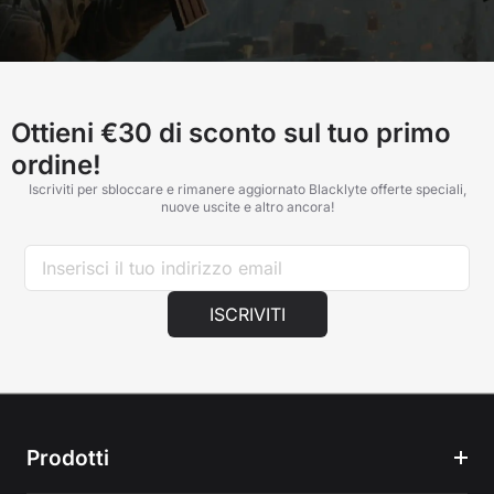
Ottieni €30 di sconto sul tuo primo
ordine!
Iscriviti per sbloccare e rimanere aggiornato Blacklyte offerte speciali,
nuove uscite e altro ancora!
ISCRIVITI
Prodotti