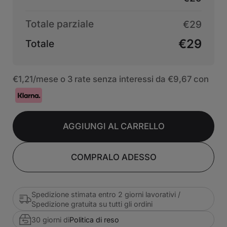
Totale parziale
€29
€29
Totale
€1,21
/mese o 3 rate senza interessi da
€9,67
con
AGGIUNGI AL CARRELLO
COMPRALO ADESSO
Spedizione stimata entro 2 giorni lavorativi /
Spedizione gratuita su tutti gli ordini
30 giorni di
Politica di reso