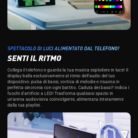
SPETTACOLO DI LUCI ALIMENTATO DAL TELEFONO!
SENTI IL RITMO
Collega il telefono e guarda la tua musica esplodere in luce! Il
display balla esclusivamente al ritmo dell'audio del tuo
dispositivo: pulsa di bassi, vortica di melodie e risuona in
perfetta sincronia con ogni battito. Caduta dei bassi? Indica i
fuochi d'artificio a LED! Trasforma qualsiasi spazio in
un'arena audiovisiva coinvolgente, alimentata interamente
dalla tua playlist.