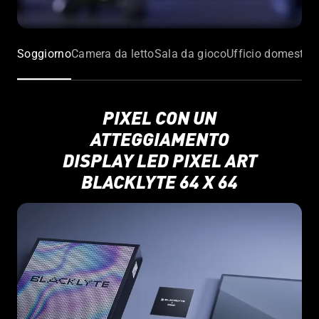
Soggiorno
Camera da letto
Sala da gioco
Ufficio domestic
PIXEL CON UN
ATTEGGIAMENTO
DISPLAY LED PIXEL ART
BLACKLYTE 64 X 64