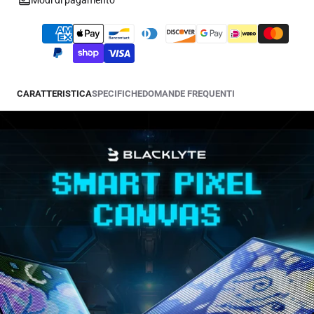
Modi di pagamento
CARATTERISTICA
SPECIFICHE
DOMANDE FREQUENTI