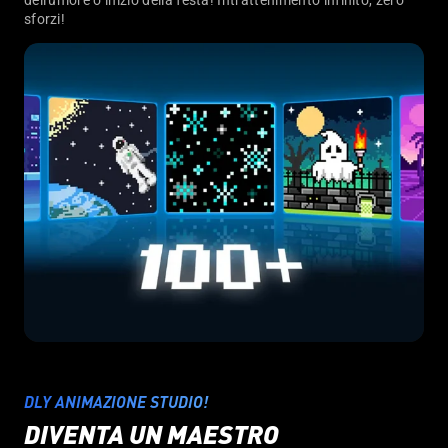
dell'umore o inizio della festa! Intrattenimento infinito, zero
sforzi!
DLY ANIMAZIONE STUDIO!
DIVENTA UN MAESTRO