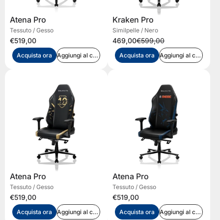
Atena Pro
Kraken Pro
Tessuto / Gesso
Similpelle / Nero
€519,00
469,00
€599,00
Acquista ora
Aggiungi al carrello
Acquista ora
Aggiungi al carrello
Atena Pro
Atena Pro
Tessuto / Gesso
Tessuto / Gesso
€519,00
€519,00
Acquista ora
Aggiungi al carrello
Acquista ora
Aggiungi al carrello