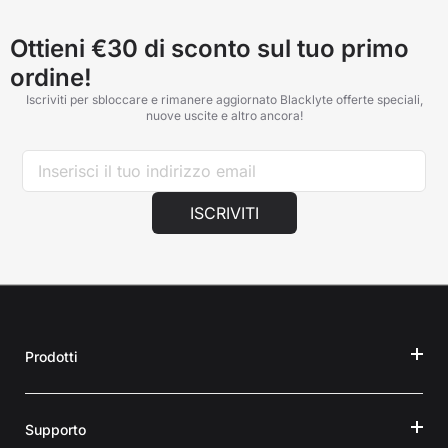
Ottieni €30 di sconto sul tuo primo
ordine!
Iscriviti per sbloccare e rimanere aggiornato Blacklyte offerte speciali,
nuove uscite e altro ancora!
ISCRIVITI
Prodotti
Supporto