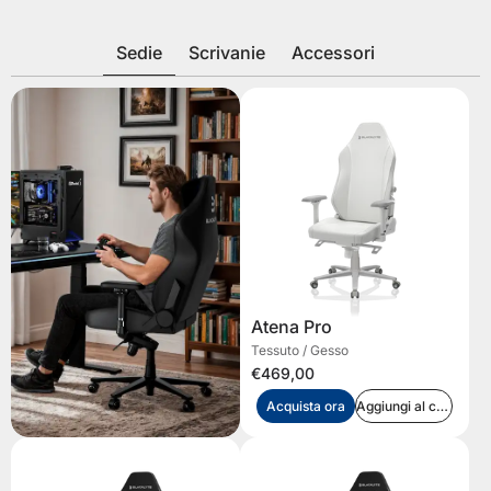
Sedie
Scrivanie
Accessori
Atena Pro
Tessuto / Gesso
€469,00
Acquista ora
Aggiungi al carrello