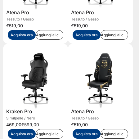
Atena Pro
Atena Pro
Tessuto / Gesso
Tessuto / Gesso
€519,00
€519,00
Acquista ora
Aggiungi al carrello
Acquista ora
Aggiungi al carrello
Kraken Pro
Atena Pro
Similpelle / Nero
Tessuto / Gesso
469,00
€599,00
€519,00
Acquista ora
Aggiungi al carrello
Acquista ora
Aggiungi al carrello