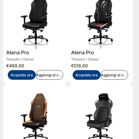
Atena Pro
Atena Pro
Tessuto / Gesso
Tessuto / Gesso
€469,00
€519,00
Acquista ora
Aggiungi al carrello
Acquista ora
Aggiungi al carrello