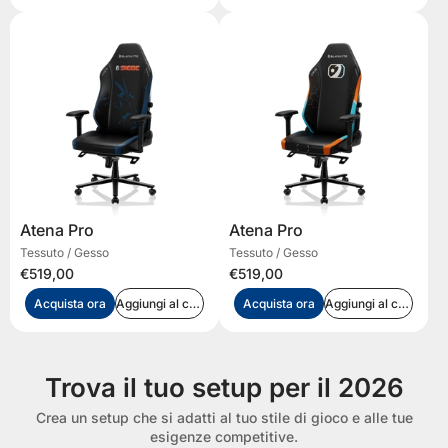
Atena Pro
Atena Pro
Tessuto / Gesso
Tessuto / Gesso
€519,00
€519,00
Acquista ora
Aggiungi al carrello
Acquista ora
Aggiungi al carrello
Trova il tuo setup per il 2026
Crea un setup che si adatti al tuo stile di gioco e alle tue
esigenze competitive.