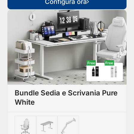
Configura ora
Free
Free
Bundle Sedia e Scrivania Pure
White