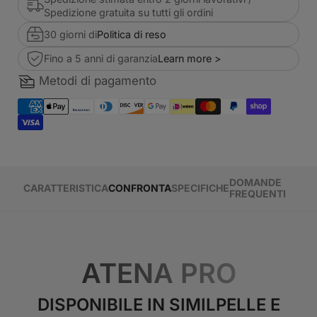
Spedizione gratuita su tutti gli ordini
30 giorni di
Politica di reso
Fino a 5 anni di garanzia
Learn more >
Metodi di pagamento
DOMANDE
CARATTERISTICA
CONFRONTA
SPECIFICHE
FREQUENTI
ATENA PRO
DISPONIBILE IN SIMILPELLE E