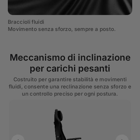
Braccioli fluidi
Movimento senza sforzo, sempre a posto.
Meccanismo di inclinazione
per carichi pesanti
Costruito per garantire stabilità e movimenti
fluidi, consente una reclinazione senza sforzo e
un controllo preciso per ogni postura.