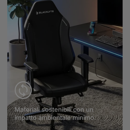
Materiali sostenibili con un
impatto ambientale minimo.