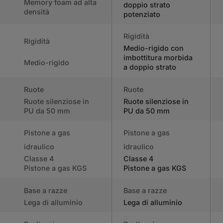
Memory foam ad alta
doppio strato
densità
potenziato
Rigidità
Rigidità
Medio-rigido con
imbottitura morbida
Medio-rigido
a doppio strato
Ruote
Ruote
Ruote silenziose in
Ruote silenziose in
PU da 50 mm
PU da 50 mm
Pistone a gas
Pistone a gas
idraulico
idraulico
Classe 4
Classe 4
Pistone a gas KGS
Pistone a gas KGS
Base a razze
Base a razze
Lega di alluminio
Lega di alluminio