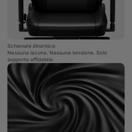
Schienale dinamico
Nessuna lacuna. Nessuna tensione. Solo
supporto affidabile.