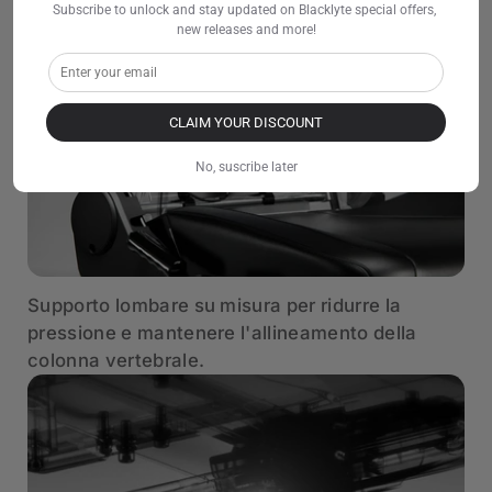
Subscribe to unlock and stay updated on Blacklyte special offers, 
new releases and more!
CLAIM YOUR DISCOUNT
No, suscribe later
Supporto lombare su misura per ridurre la
pressione e mantenere l'allineamento della
colonna vertebrale.