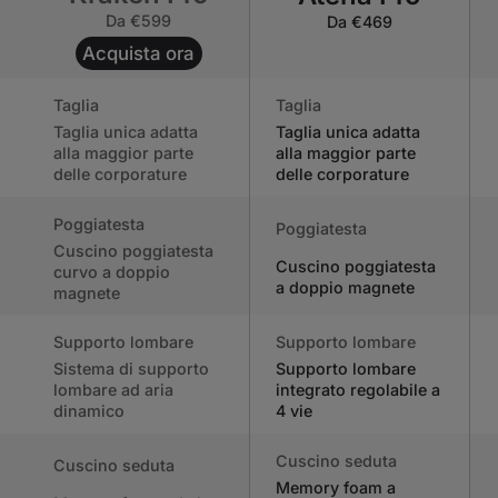
Da €599
Da €469
Acquista ora
Taglia
Taglia
Taglia unica adatta
Taglia unica adatta
alla maggior parte
alla maggior parte
delle corporature
delle corporature
Poggiatesta
Poggiatesta
Cuscino poggiatesta
Cuscino poggiatesta
curvo a doppio
a doppio magnete
magnete
Supporto lombare
Supporto lombare
Sistema di supporto
Supporto lombare
lombare ad aria
integrato regolabile a
dinamico
4 vie
Cuscino seduta
Cuscino seduta
Memory foam a