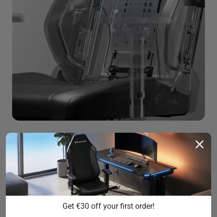
Get €30 off your first order!