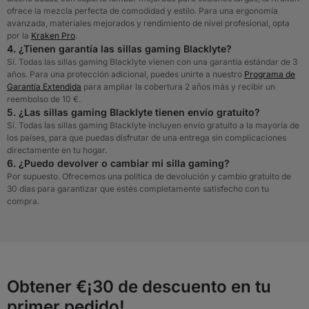
ofrece la mezcla perfecta de comodidad y estilo. Para una ergonomía
avanzada, materiales mejorados y rendimiento de nivel profesional, opta
por la
Kraken Pro
.
4. ¿Tienen garantía las sillas gaming Blacklyte?
Sí. Todas las sillas gaming Blacklyte vienen con una garantía estándar de 3
años. Para una protección adicional, puedes unirte a nuestro
Programa de
Garantía Extendida
para ampliar la cobertura 2 años más y recibir un
reembolso de 10 €.
5. ¿Las sillas gaming Blacklyte tienen envío gratuito?
Sí. Todas las sillas gaming Blacklyte incluyen envío gratuito a la mayoría de
los países, para que puedas disfrutar de una entrega sin complicaciones
directamente en tu hogar.
6. ¿Puedo devolver o cambiar mi silla gaming?
Por supuesto. Ofrecemos una política de devolución y cambio gratuito de
30 días para garantizar que estés completamente satisfecho con tu
compra.
Obtener €¡30 de descuento en tu
primer pedido!