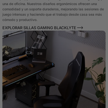
una de oficina. Nuestros diseños ergonómicos ofrecen una
comodidad y un soporte duraderos, mejorando las sesiones de
juego intensas y haciendo que el trabajo desde casa sea más
cómodo y productivo.
EXPLORAR SILLAS GAMING BLACKLYTE