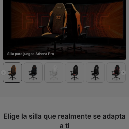
Silla para juegos Athena Pro
Elige la silla que realmente se adapta
a ti