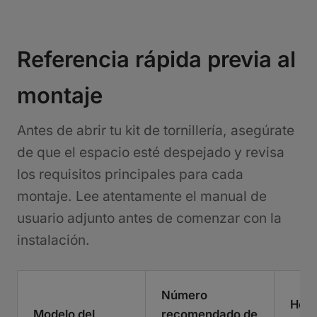
Referencia rápida previa al
montaje
Antes de abrir tu kit de tornillería, asegúrate
de que el espacio esté despejado y revisa
los requisitos principales para cada
montaje. Lee atentamente el manual de
usuario adjunto antes de comenzar con la
instalación.
Número
Herr
Modelo del
recomendado de