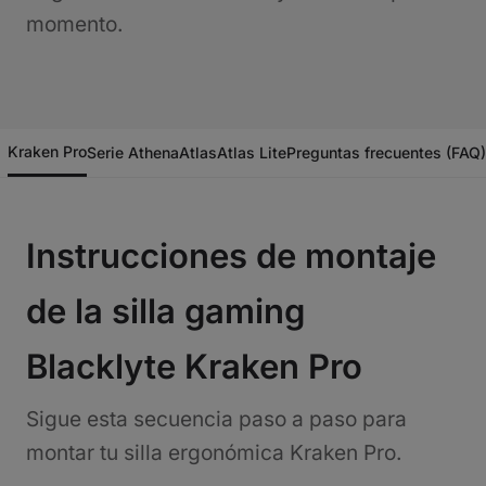
momento.
Kraken Pro
Serie Athena
Atlas
Atlas Lite
Preguntas frecuentes (FAQ)
Instrucciones de montaje
de la silla gaming
Blacklyte Kraken Pro
Sigue esta secuencia paso a paso para
montar tu silla ergonómica Kraken Pro.