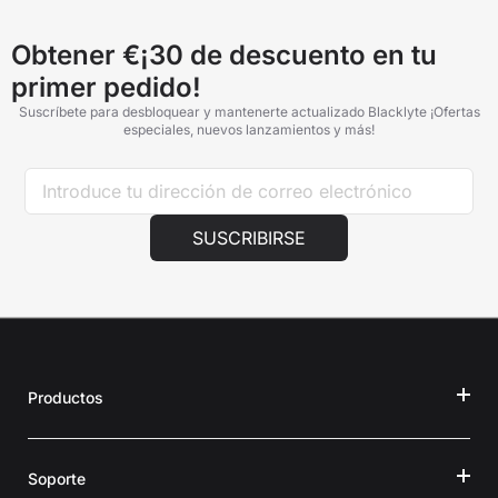
afectada y tu número de pedido. Nuestros especialistas de
soporte te atenderán encantados.
Obtener €¡30 de descuento en tu
primer pedido!
Suscríbete para desbloquear y mantenerte actualizado Blacklyte ¡Ofertas
especiales, nuevos lanzamientos y más!
SUSCRIBIRSE
Productos
Soporte