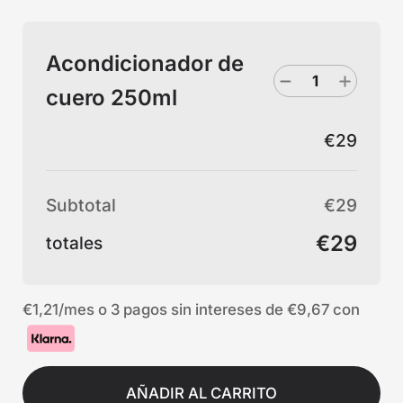
Acondicionador de
cuero 250ml
€29
Subtotal
€29
€29
totales
€1,21
/mes o 3 pagos sin intereses de
€9,67
con
AÑADIR AL CARRITO