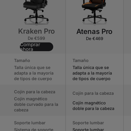
Kraken Pro
Atenas Pro
De €599
De €469
Comprar
ahora
Tamaño
Tamaño
Talla única que se
Talla única que se
adapta a la mayoría
adapta a la mayoría
de tipos de cuerpo
de tipos de cuerpo
Cojín para la cabeza
Cojín para la cabeza
Cojín magnético
Cojín magnético
doble curvado para la
doble para la cabeza
cabeza
Soporte lumbar
Soporte lumbar
Sistema de soporte
Soporte lumbar