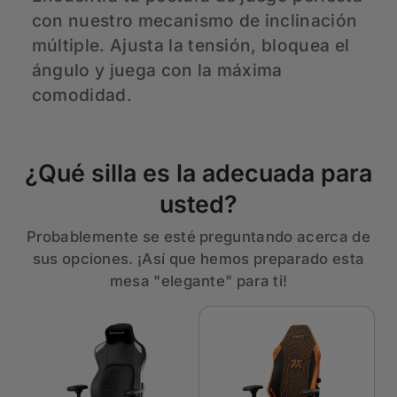
con nuestro mecanismo de inclinación
C
múltiple. Ajusta la tensión, bloquea el
d
ángulo y juega con la máxima
a
comodidad.
p
¿Qué silla es la adecuada para
usted?
Probablemente se esté preguntando acerca de
sus opciones. ¡Así que hemos preparado esta
mesa "elegante" para ti!