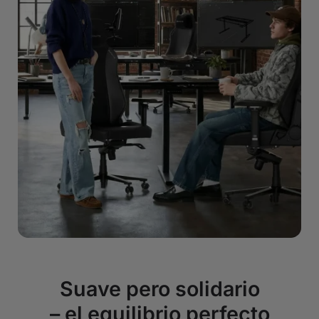
Suave pero solidario
– el equilibrio perfecto