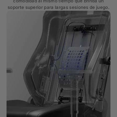
comodidad al mismo tiempo que brinda un
soporte superior para largas sesiones de juego.