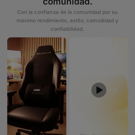
comunidad.
Con la confianza de la comunidad por su
máximo rendimiento, estilo, comodidad y
confiabilidad.