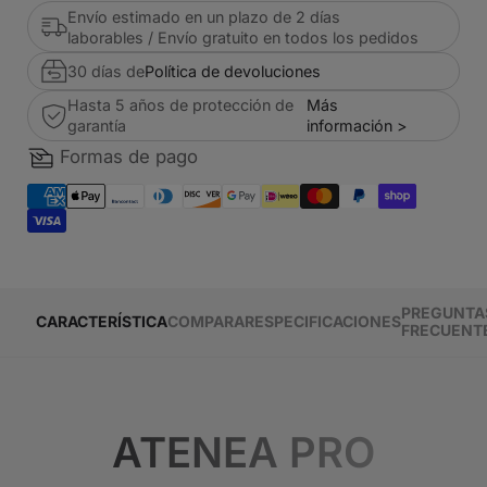
Envío estimado en un plazo de 2 días
laborables / Envío gratuito en todos los pedidos
30 días de
Política de devoluciones
Hasta 5 años de protección de
Más
garantía
información >
Formas de pago
PREGUNTA
CARACTERÍSTICA
COMPARAR
ESPECIFICACIONES
FRECUENT
ATENEA PRO