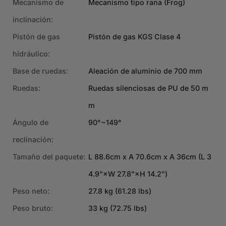
Mecanismo de
Mecanismo tipo rana (Frog)
inclinación:
Pistón de gas
Pistón de gas KGS Clase 4
hidráulico:
Base de ruedas:
Aleación de aluminio de 700 mm
Ruedas:
Ruedas silenciosas de PU de 50 m
m
Ángulo de
90°~149°
reclinación:
Tamaño del paquete:
L 88.6cm x A 70.6cm x A 36cm (L 3
4.9"×W 27.8"×H 14.2")
Peso neto:
27.8 kg (61.28 lbs)
Peso bruto:
33 kg (72.75 lbs)