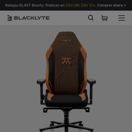
Saltar al contenido
Rebajas BLAST Bounty: finalizan en
00d 08h 23m 33s.
Comprar ahora >