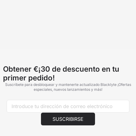
Obtener €¡30 de descuento en tu
primer pedido!
Suscríbete para desbloquear y mantenerte actualizado Blacklyte ¡Ofertas
especiales, nuevos lanzamientos y más!
SUSCRIBIRSE