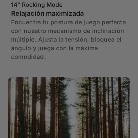
14° Rocking Mode
6
Relajación maximizada
A
r
Encuentra tu postura de juego perfecta
H
con nuestro mecanismo de inclinación
C
múltiple. Ajusta la tensión, bloquea el
d
ángulo y juega con la máxima
a
comodidad.
p