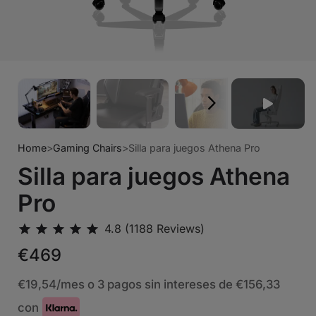
Home
>
Gaming Chairs
>
Silla para juegos Athena Pro
Silla para juegos Athena
Pro
€469
€19,54
/mes o 3 pagos sin intereses de
€156,33
con