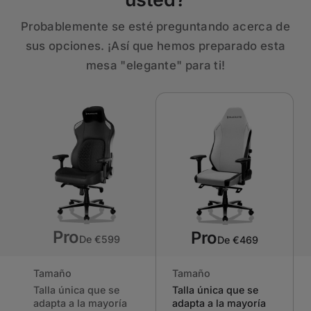
Probablemente se esté preguntando acerca de
sus opciones. ¡Así que hemos preparado esta
mesa "elegante" para ti!
Pro
Pro
De €599
De €469
Tamaño
Tamaño
Talla única que se
Talla única que se
adapta a la mayoría
adapta a la mayoría