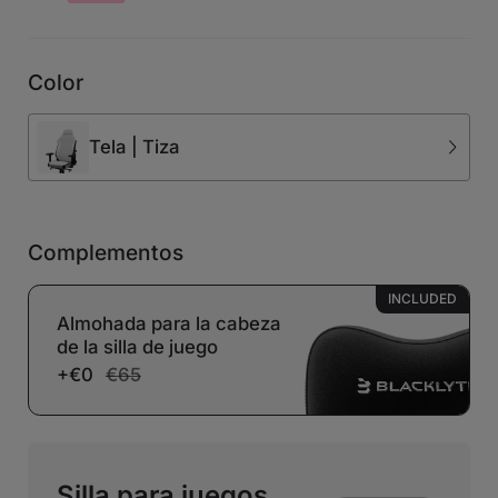
Color
Tela | Tiza
Complementos
INCLUDED
Almohada para la cabeza
de la silla de juego
+€0
€65
Silla para juegos