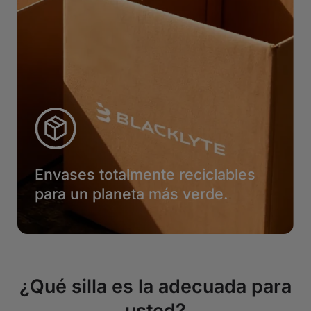
Envases totalmente reciclables
para un planeta más verde.
¿Qué silla es la adecuada para
usted?