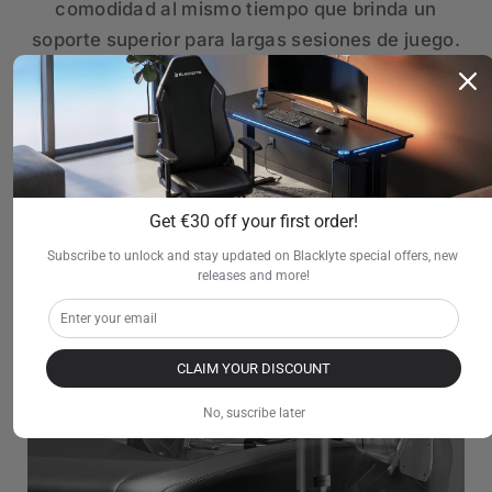
comodidad al mismo tiempo que brinda un
soporte superior para largas sesiones de juego.
Get €30 off your first order!
Subscribe to unlock and stay updated on Blacklyte special offers, new 
releases and more!
CLAIM YOUR DISCOUNT
No, suscribe later