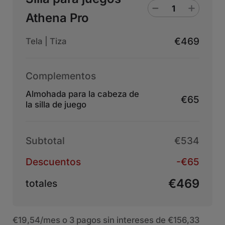
Athena Pro
€469
Tela | Tiza
Complementos
Almohada para la cabeza de
€65
la silla de juego
Subtotal
€534
Descuentos
-€65
€469
totales
€19,54
/mes o 3 pagos sin intereses de
€156,33