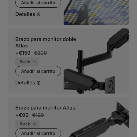
Añadir al carrito
Detalles
Brazo para monitor doble
Atlas
+
€159
€209
Añadir al carrito
Detalles
Brazo para monitor Atlas
+
€99
€129
Añadir al carrito