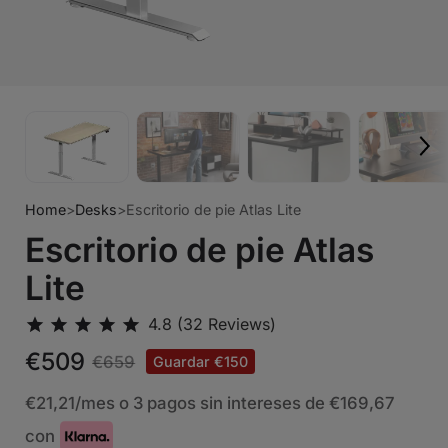
Home
>
Desks
>
Escritorio de pie Atlas Lite
Escritorio de pie Atlas
Lite
€509
€659
Guardar €150
€21,21
/mes o 3 pagos sin intereses de
€169,67
con