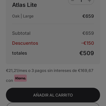
Atlas Lite
€659
Oak | Large
Subtotal
€659
Descuentos
-€150
€509
totales
€21,21
/mes o 3 pagos sin intereses de
€169,67
con
AÑADIR AL CARRITO