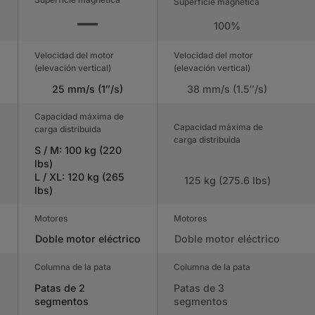
Superficie magnética
100%
Velocidad del motor
Velocidad del motor
(elevación vertical)
(elevación vertical)
25 mm/s (1″/s)
38 mm/s (1.5″/s)
Capacidad máxima de
Capacidad máxima de
carga distribuida
carga distribuida
S / M: 100 kg (220
lbs)
L / XL: 120 kg (265
125 kg (275.6 lbs)
lbs)
Motores
Motores
Doble motor eléctrico
Doble motor eléctrico
Columna de la pata
Columna de la pata
Patas de 2
Patas de 3
segmentos
segmentos