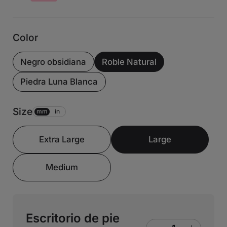
Color
Negro obsidiana
Roble Natural
Piedra Luna Blanca
Size
mm
in
Extra Large
Large
Medium
Escritorio de pie