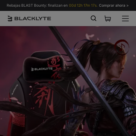
Saltar al contenido
Rebajas BLAST Bounty: finalizan en
00d 12h 17m 16s.
Comprar ahora >