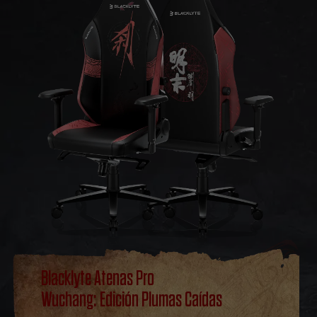
Blacklyte Atenas Pro
Wuchang: Edición Plumas Caídas