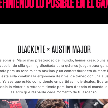
EFINIENDO LO POSIBLE EN EL GA
BLACKLYTE × AUSTIN MAJOR
elebrar el Major más prestigioso del mundo, hemos creado una 
special de silla gaming diseñada para quienes juegan para gana
ada para un rendimiento máximo y un confort duradero durante 
 esta silla combina la ergonomía de nivel de torneo con una aju
e. Ya sea que estés compitiendo en partidas individuales, lidera
acia la victoria o retransmitiendo para fans de todo el mundo, e
asiento que respalda cada momento de tu ascenso.