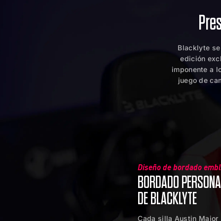
Pres
Blacklyte se
edición excl
imponente a lo
juego de cam
Diseño de bordado embl
BORDADO PERSONA
DE BLACKLYTE
Cada silla Austin Major