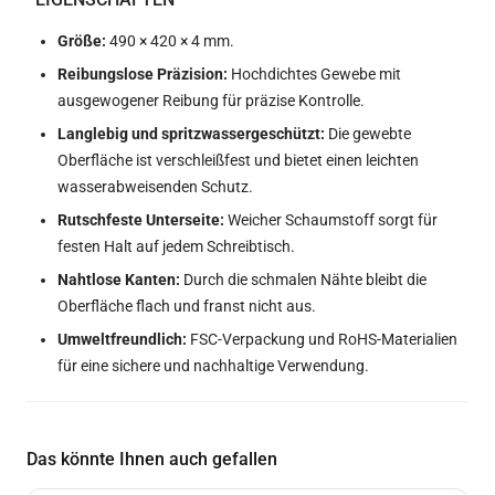
Größe:
490 × 420 × 4 mm.
Reibungslose Präzision:
Hochdichtes Gewebe mit
ausgewogener Reibung für präzise Kontrolle.
Langlebig und spritzwassergeschützt:
Die gewebte
Oberfläche ist verschleißfest und bietet einen leichten
wasserabweisenden Schutz.
Rutschfeste Unterseite:
Weicher Schaumstoff sorgt für
festen Halt auf jedem Schreibtisch.
Nahtlose Kanten:
Durch die schmalen Nähte bleibt die
Oberfläche flach und franst nicht aus.
Umweltfreundlich:
FSC-Verpackung und RoHS-Materialien
für eine sichere und nachhaltige Verwendung.
Das könnte Ihnen auch gefallen