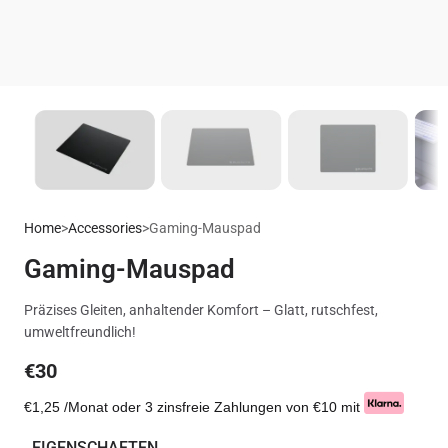
Home
>
Accessories
>
Gaming-Mauspad
Gaming-Mauspad
Präzises Gleiten, anhaltender Komfort – Glatt, rutschfest,
umweltfreundlich!
€30
€1,25
/Monat oder 3 zinsfreie Zahlungen von
€10
mit
EIGENSCHAFTEN