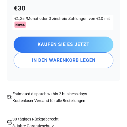
€30
€1,25
/Monat oder 3 zinsfreie Zahlungen von
€10
mit
KAUFEN SIE ES JETZT
IN DEN WARENKORB LEGEN
Estimated dispatch within 2 business days
Kostenloser Versand für alle Bestellungen
30-tägiges Rückgaberecht
3 Jahre Garantieschutz