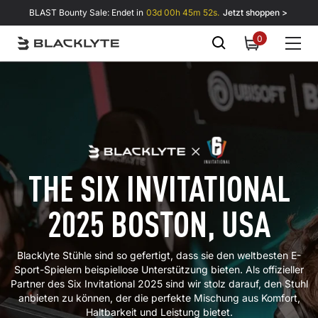
Zum Inhalt springen
BLAST Bounty Sale: Endet in
03d 00h 45m 51s.
Jetzt shoppen >
0
0
items
THE SIX INVITATIONAL
2025 BOSTON, USA
Blacklyte Stühle sind so gefertigt, dass sie den weltbesten E-
Sport-Spielern beispiellose Unterstützung bieten. Als offizieller
Partner des Six Invitational 2025 sind wir stolz darauf, den Stuhl
anbieten zu können, der die perfekte Mischung aus Komfort,
Haltbarkeit und Leistung bietet.