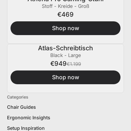
Stoff - Kreide - Groß
€469
Shop now
Atlas-Schreibtisch
€250 AUS
Black - Large
€949
€1.199
Shop now
Categories
Chair Guides
Ergonomic Insights
Setup Inspiration