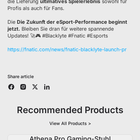
die Lieferung
ultimatives Spielerlebnis
sowohl für
Profis als auch für Fans.
Die
Die Zukunft der eSport-Performance beginnt
jetzt.
Bleiben Sie dran für weitere spannende
Updates! 🚀🎮 #Blacklyte #Fnatic #Esports
https://fnatic.com/news/fnatic-blacklyte-launch-pr
Share article
Recommended Products
View All Products >
Athena Pro Gaming-Stuhl