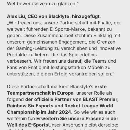
Wettbewerbsniveau zu glänzen.“
Alex Liu, CEO von Blacklyte, hinzugefügt
:
„Wir freuen uns, unsere Partnerschaft mit Fnatic, der
weltweit führenden E-Sports-Marke, bekannt zu
geben. Diese Zusammenarbeit steht im Einklang mit
unserem gemeinsamen Engagement, die Grenzen
der Gaming-Leistung zu verschieben und innovative
Produkte zu liefern, die das Spielerlebnis
verbessern. Wir freuen uns darauf, die Teams und
Fans von Fnatic mit leistungsstarken Möbeln zu
unterstützen, die den Erfolg vorantreiben sollen.“
Diese Partnerschaft markiert Blacklyte’s
erste
Teampartnerschaft in Europa
, unserer Rolle als
folgend
der offizielle Partner von BLAST Premier,
Rainbow Six Esports und Rocket League World
Championship im Jahr 2024
. So wie wir es auch
weiterhin tun
Erweitern Sie unsere Präsenz in der
Welt des E-Sports
Unser Anspruch bleibt derselbe: