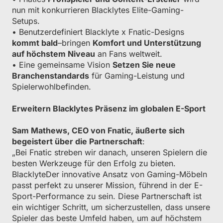
nun mit konkurrieren Blacklytes Elite-Gaming-
Setups.
• Benutzerdefiniert Blacklyte x Fnatic-Designs
kommt bald
–bringen
Komfort und Unterstützung
auf höchstem Niveau
an Fans weltweit.
• Eine gemeinsame Vision
Setzen Sie neue
Branchenstandards
für Gaming-Leistung und
Spielerwohlbefinden.
Erweitern Blacklytes Präsenz im globalen E-Sport
Sam Mathews, CEO von Fnatic, äußerte sich
begeistert über die Partnerschaft
:
„Bei Fnatic streben wir danach, unseren Spielern die
besten Werkzeuge für den Erfolg zu bieten.
BlacklyteDer innovative Ansatz von Gaming-Möbeln
passt perfekt zu unserer Mission, führend in der E-
Sport-Performance zu sein. Diese Partnerschaft ist
ein wichtiger Schritt, um sicherzustellen, dass unsere
Spieler das beste Umfeld haben, um auf höchstem