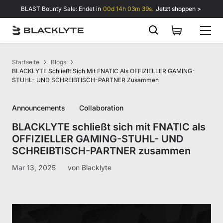
Zum Inhalt springen
BLAST Bounty Sale: Endet in
00d 14h 03m 39s.
Jetzt shoppen >
Startseite
Blogs
BLACKLYTE Schließt Sich Mit FNATIC Als OFFIZIELLER GAMING-
STUHL- UND SCHREIBTISCH-PARTNER Zusammen
Announcements
Collaboration
BLACKLYTE schließt sich mit FNATIC als
OFFIZIELLER GAMING-STUHL- UND
SCHREIBTISCH-PARTNER zusammen
Mar 13, 2025
von
Blacklyte