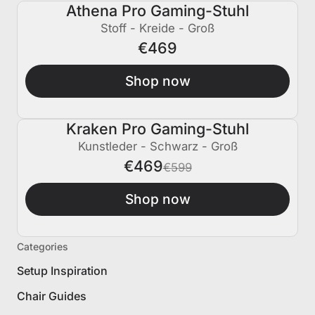
Athena Pro Gaming-Stuhl
Stoff - Kreide - Groß
€469
Shop now
Kraken Pro Gaming-Stuhl
€130 AUS
Kunstleder - Schwarz - Groß
€469
€599
Shop now
Categories
Setup Inspiration
Chair Guides