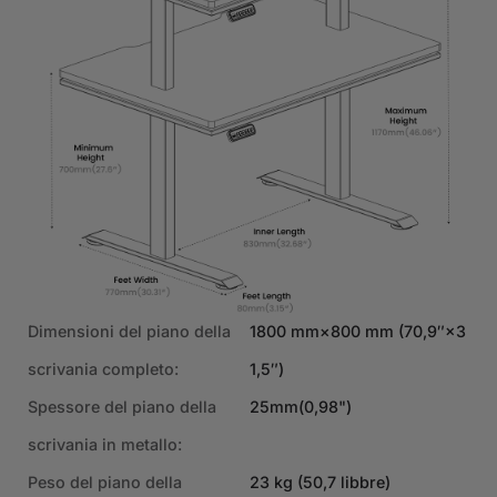
Dimensioni del piano della
1800 mm×800 mm (70,9″×3
scrivania completo:
1,5″)
Spessore del piano della
25mm(0,98")
scrivania in metallo:
Peso del piano della
23 kg (50,7 libbre)