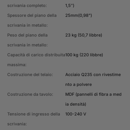
scrivania completo:
1,5″)
Spessore del piano della
25mm(0,98")
scrivania in metallo:
Peso del piano della
23 kg (50,7 libbre)
scrivania in metallo:
Capacità di carico distribuita
100 kg (220 libbre)
massima:
Costruzione del telaio:
Acciaio Q235 con rivestime
nto a polvere
Costruzione da tavolo:
MDF (pannelli di fibra a med
ia densità)
Tensione di ingresso della
100-240 V
scrivania: