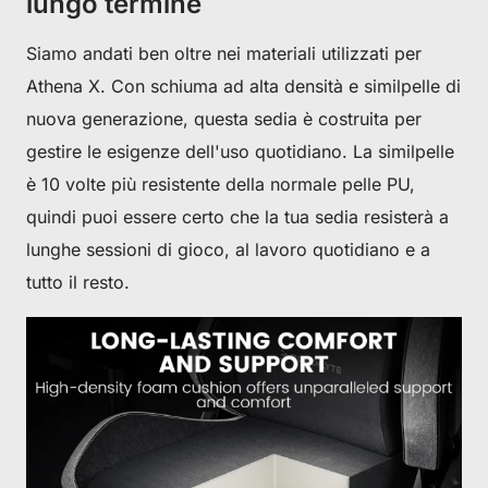
lungo termine
Siamo andati ben oltre nei materiali utilizzati per
Athena X. Con schiuma ad alta densità e similpelle di
nuova generazione, questa sedia è costruita per
gestire le esigenze dell'uso quotidiano. La similpelle
è 10 volte più resistente della normale pelle PU,
quindi puoi essere certo che la tua sedia resisterà a
lunghe sessioni di gioco, al lavoro quotidiano e a
tutto il resto.
Get €30 off your first order!
Subscribe to unlock and stay updated on Blacklyte special offers, 
new releases and more!