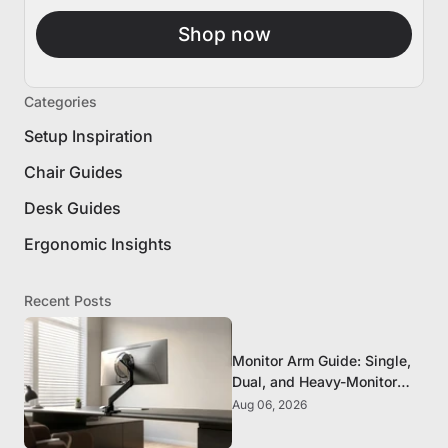
Shop now
Categories
Setup Inspiration
Chair Guides
Desk Guides
Ergonomic Insights
Recent Posts
Monitor Arm Guide: Single,
Dual, and Heavy-Monitor
Mounts
Aug 06, 2026