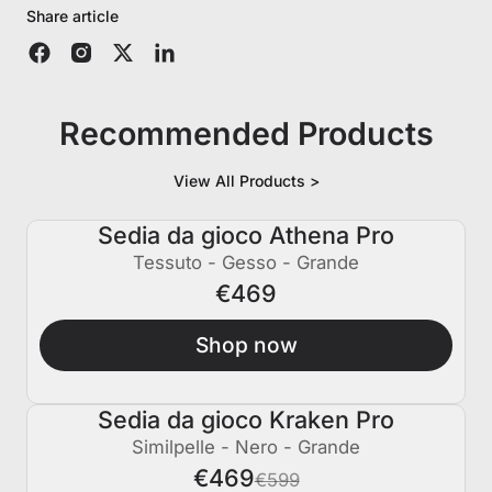
Share article
Recommended Products
View All Products >
Sedia da gioco Athena Pro
Tessuto - Gesso - Grande
€469
Shop now
Sedia da gioco Kraken Pro
€130 SPENTO
Similpelle - Nero - Grande
€469
€599