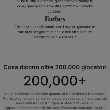
"Che tu stia lavorando, giocando o entrambe le
cose, questa scrivania offre comfort e controllo
duraturi."
"Blacklyte ha collaborato con i migliori giocatori di
vari titoli per garantire che le loro attrezzature
soddisfino ogni esigenza."
Cosa dicono oltre 200.000 giocatori
200,000+
Non prendiamo scorciatoie quando si tratta del tuo benessere.
Perfezioniamo ogni scrivania, sedia o accessorio fino a quando
non soddisfa i nostri rigorosi standard - e i tuoi.
Apparentemente molti di voi sono d'accordo: con oltre 10.000