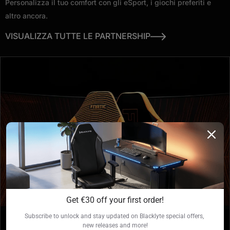
Personalizza il tuo comfort con gli eSport, i giochi preferiti e
altro ancora.
VISUALIZZA TUTTE LE PARTNERSHIP
Get €30 off your first order!
Subscribe to unlock and stay updated on Blacklyte special offers, 
new releases and more!