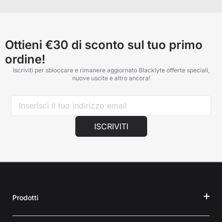
Ottieni €30 di sconto sul tuo primo
ordine!
Iscriviti per sbloccare e rimanere aggiornato Blacklyte offerte speciali,
nuove uscite e altro ancora!
ISCRIVITI
Prodotti