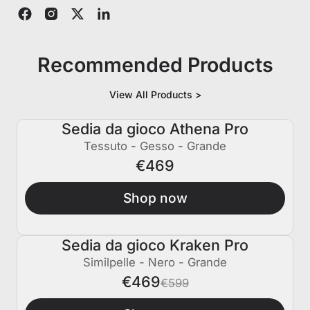
Recommended Products
View All Products >
Sedia da gioco Athena Pro
Tessuto - Gesso - Grande
€469
Shop now
Sedia da gioco Kraken Pro
€130 SPENTO
Similpelle - Nero - Grande
€469
€599