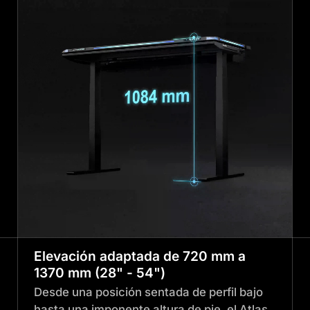
Elevación adaptada de 720 mm a
1370 mm (28" - 54")
Desde una posición sentada de perfil bajo
hasta una imponente altura de pie, el Atlas