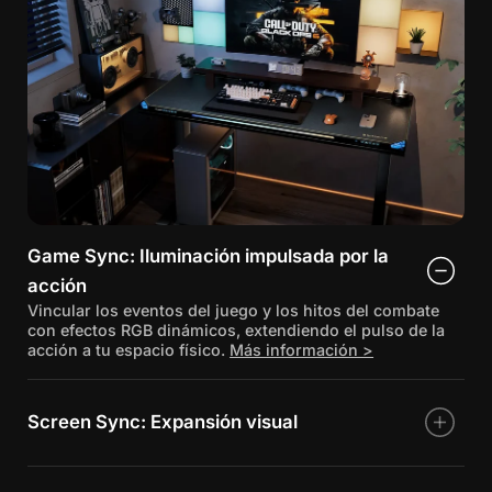
Game Sync: Iluminación impulsada por la
acción
Vincular los eventos del juego y los hitos del combate
con efectos RGB dinámicos, extendiendo el pulso de la
acción a tu espacio físico.
Más información >
Screen Sync: Expansión visual
Analiza y proyecta los colores de la pantalla sobre tu
escritorio, profundizando tu inmersión en películas y
juegos.
Más información >