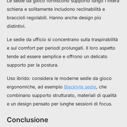
Le sedie da gioco forniscono supporto lungo l'intera
schiena e solitamente includono reclinabilità e
braccioli regolabili. Hanno anche design più
distintivi.
Le sedie da ufficio si concentrano sulla traspirabilità
e sul comfort per periodi prolungati. Il loro aspetto
tende ad essere semplice e offrono un delicato
supporto per la postura.
Uso ibrido: considera le moderne sedie da gioco
ergonomiche, ad esempio
Blacklyte sedie
, che
combinano supporto strutturato, materiali di qualità
e un design pensato per lunghe sessioni di focus.
Conclusione