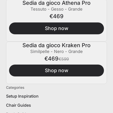
Sedia da gioco Athena Pro
Tessuto - Gesso - Grande
€469
Shop now
Sedia da gioco Kraken Pro
€130 SPENTO
Similpelle - Nero - Grande
€469
€599
Shop now
Categories
Setup Inspiration
Chair Guides