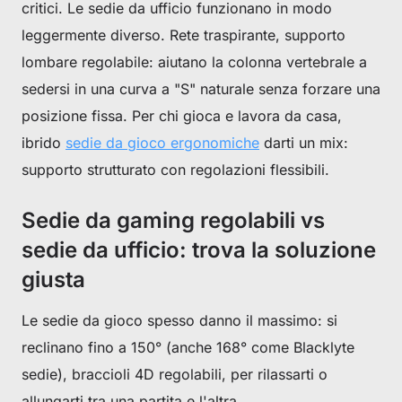
critici. Le sedie da ufficio funzionano in modo
leggermente diverso. Rete traspirante, supporto
lombare regolabile: aiutano la colonna vertebrale a
sedersi in una curva a "S" naturale senza forzare una
posizione fissa. Per chi gioca e lavora da casa,
ibrido
sedie da gioco ergonomiche
darti un mix:
supporto strutturato con regolazioni flessibili.
Sedie da gaming regolabili vs
sedie da ufficio: trova la soluzione
giusta
Le sedie da gioco spesso danno il massimo: si
reclinano fino a 150° (anche 168° come Blacklyte
sedie), braccioli 4D regolabili, per rilassarti o
allungarti tra una partita e l'altra.