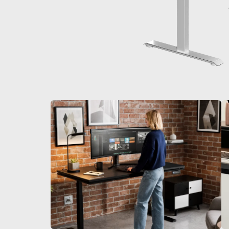
De 60 € a 90 € de descuento en productos selecc
Tiempo y stock limitados
Consigue 30 € de descuento en tu primer pedido
Suscríbete para disfrutar de 30 € de descuento en tu prime