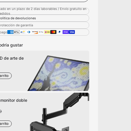
ado en un plazo de 2 días laborables / Envío gratuito en
pedidos
olítica de devoluciones
rotección de garantía
 pago
odría gustar
D de arte de
arrito
 monitor doble
9
arrito