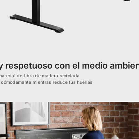
y respetuoso con el medio ambien
material de fibra de madera reciclada
je cómodamente mientras reduce tus huellas