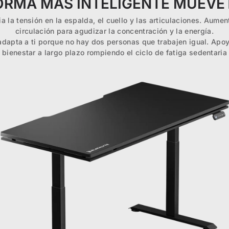
ORMA MÁS INTELIGENTE MUÉVE
ia la tensión en la espalda, el cuello y las articulaciones. Aumen
circulación para agudizar la concentración y la energía.
adapta a ti porque no hay dos personas que trabajen igual. Apoy
bienestar a largo plazo rompiendo el ciclo de fatiga sedentaria