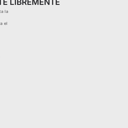
TE LIBREMENTE
ta la
a el