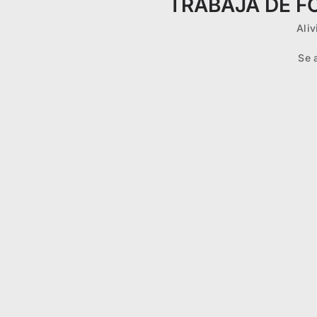
TRABAJA DE F
Aliv
Se 