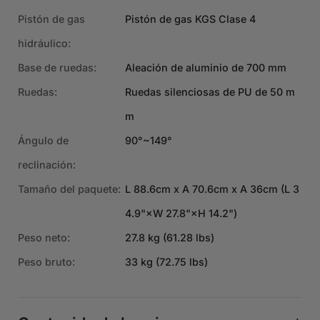
Pistón de gas
Pistón de gas KGS Clase 4
hidráulico:
Base de ruedas:
Aleación de aluminio de 700 mm
Ruedas:
Ruedas silenciosas de PU de 50 m
m
Ángulo de
90°~149°
reclinación:
Tamaño del paquete:
L 88.6cm x A 70.6cm x A 36cm (L 3
4.9"×W 27.8"×H 14.2")
Peso neto:
27.8 kg (61.28 lbs)
Peso bruto:
33 kg (72.75 lbs)