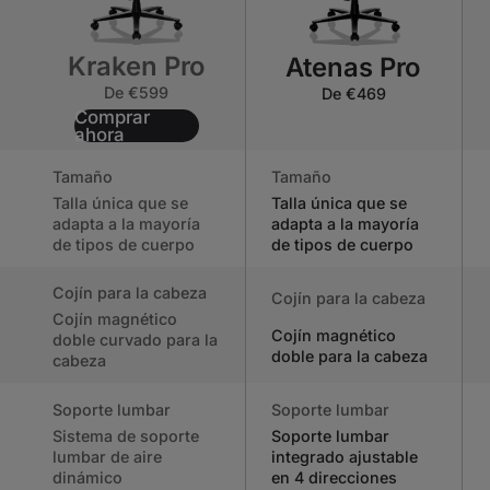
Kraken Pro
Atenas Pro
De €599
De €469
Comprar
ahora
Tamaño
Tamaño
Talla única que se
Talla única que se
adapta a la mayoría
adapta a la mayoría
de tipos de cuerpo
de tipos de cuerpo
Cojín para la cabeza
Cojín para la cabeza
Cojín magnético
Cojín magnético
doble curvado para la
doble para la cabeza
cabeza
Soporte lumbar
Soporte lumbar
Sistema de soporte
Soporte lumbar
lumbar de aire
integrado ajustable
dinámico
en 4 direcciones