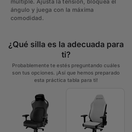
múltiple. Ajusta la tensión, bloquea el
r
ángulo y juega con la máxima
u
comodidad.
c
¿Qué silla es la adecuada para
ti?
Probablemente te estés preguntando cuáles
son tus opciones. ¡Así que hemos preparado
esta práctica tabla para ti!