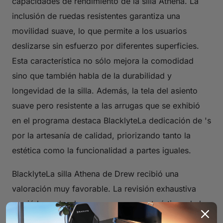
capacidades de rendimiento de la silla Athena. La
inclusión de ruedas resistentes garantiza una
movilidad suave, lo que permite a los usuarios
deslizarse sin esfuerzo por diferentes superficies.
Esta característica no sólo mejora la comodidad
sino que también habla de la durabilidad y
longevidad de la silla. Además, la tela del asiento
suave pero resistente a las arrugas que se exhibió
en el programa destaca BlacklyteLa dedicación de 's
por la artesanía de calidad, priorizando tanto la
estética como la funcionalidad a partes iguales.
BlacklyteLa silla Athena de Drew recibió una
valoración muy favorable. La revisión exhaustiva
arrojó luz sobre las numerosas características de la
silla, destacando su idoneidad para jugar, relajarse y