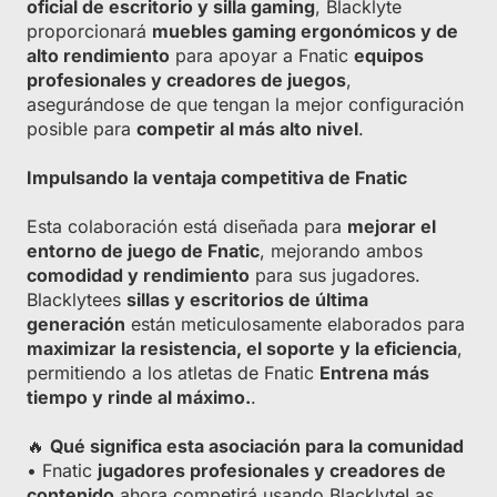
oficial de escritorio y silla gaming
, Blacklyte
proporcionará
muebles gaming ergonómicos y de
alto rendimiento
para apoyar a Fnatic
equipos
profesionales y creadores de juegos
,
asegurándose de que tengan la mejor configuración
posible para
competir al más alto nivel
.
Impulsando la ventaja competitiva de Fnatic
Esta colaboración está diseñada para
mejorar el
entorno de juego de Fnatic
, mejorando ambos
comodidad y rendimiento
para sus jugadores.
Blacklytees
sillas y escritorios de última
generación
están meticulosamente elaborados para
maximizar la resistencia, el soporte y la eficiencia
,
permitiendo a los atletas de Fnatic
Entrena más
tiempo y rinde al máximo.
.
🔥
Qué significa esta asociación para la comunidad
• Fnatic
jugadores profesionales y creadores de
contenido
ahora competirá usando BlacklyteLas