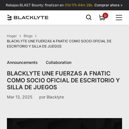
Saltar al contenido
Rebajas BLAST Bounty: finalizan en
01d 17h 44m 28s.
Comprar ahora >
0
0
items
Hogar
Blogs
BLACKLYTE UNE FUERZAS A FNATIC COMO SOCIO OFICIAL DE
ESCRITORIO Y SILLA DE JUEGOS
Announcements
Collaboration
BLACKLYTE UNE FUERZAS A FNATIC
COMO SOCIO OFICIAL DE ESCRITORIO Y
SILLA DE JUEGOS
Mar 13, 2025
por
Blacklyte