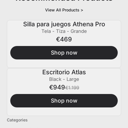
View All Products >
Silla para juegos Athena Pro
Tela - Tiza - Grande
€469
Shop now
Escritorio Atlas
€250 APAGADO
Black - Large
€949
€1.199
Shop now
Categories