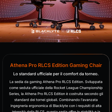
Athena Pro RLCS Edition Gaming Chair
Lo standard ufficiale per il comfort da torneo.
La sedia da gaming Athena Pro RLCS Edition. Sviluppata
come seduta ufficiale della Rocket League Championship
Series, la Athena Pro RLCS Edition è costruita secondo gli
standard dei tornei globali. Combinando l'avanzata
ingegneria ergonomica di Blacklyte con i requisiti di alta
intensità della RLCS, questa sedia offre la stabilità e la