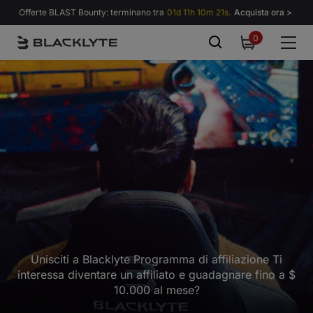
Vai al contenuto
Offerte BLAST Bounty: terminano tra
01d 11h 10m 20s.
Acquista ora >
0
0
items
Unisciti a Blacklyte Programma di affiliazione
Ti
interessa diventare un affiliato e guadagnare fino a $
10.000 al mese?