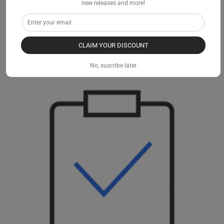
new releases and more!
03. Incoraggia i clienti a fare clic sul tuo collegamento e ad
CLAIM YOUR DISCOUNT
acquistare
No, suscribe later