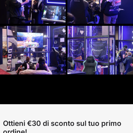
Ottieni €30 di sconto sul tuo primo
ordine!