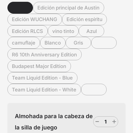
Edición principal de Austin
Edición WUCHANG
Edición espíritu
Edición RLCS
vino tinto
Azul
camuflaje
Blanco
Gris
R6 10th Anniversary Edition
Budapest Major Edition
Team Liquid Edition - Blue
Team Liquid Edition - White
Almohada para la cabeza de
la silla de juego