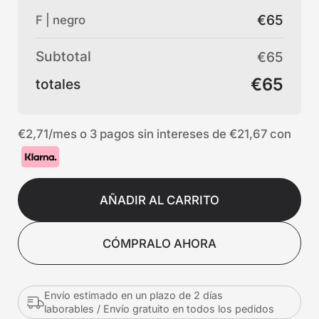
€65
F | negro
Subtotal
€65
€65
totales
€2,71
/mes o 3 pagos sin intereses de
€21,67
con
AÑADIR AL CARRITO
CÓMPRALO AHORA
Envío estimado en un plazo de 2 días
laborables / Envío gratuito en todos los pedidos