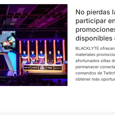
No pierdas 
participar e
promociones
disponibles 
BLACKLYTE ofrecerá 
materiales promocio
afortunados sillas d
permanecer conectad
comandos de Twitch 
obtener más oportun