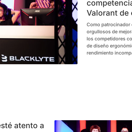
competenci
Valorant de 
Como patrocinador e
orgullosos de mejora
los competidores co
de diseño ergonómi
rendimiento incomp
esté atento a