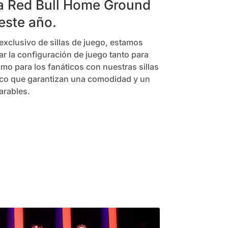
a Red Bull Home Ground
este año.
xclusivo de sillas de juego, estamos
r la configuración de juego tanto para
mo para los fanáticos con nuestras sillas
co que garantizan una comodidad y un
arables.