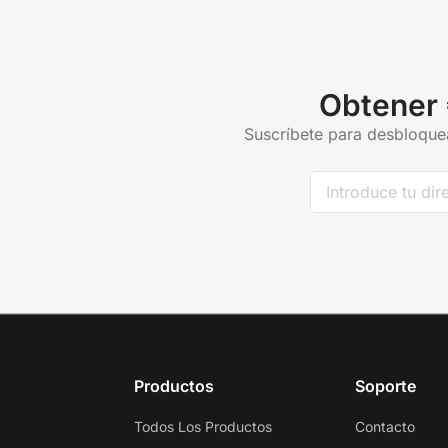
Obtener 
Suscríbete para desbloquea
Productos
Soporte
Todos Los Productos
Contacto