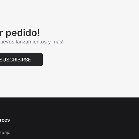
r pedido!
 nuevos lanzamientos y más!
SUSCRIBIRSE
rces
abajo