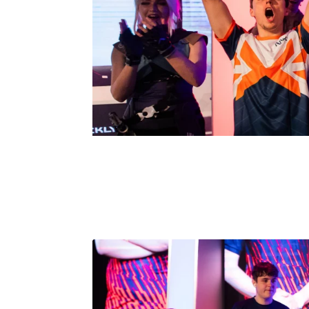
Tiempo y stock limitados
Consigue 30 € de descuento en tu primer pedido
Suscríbete para disfrutar de 30 € de descuento en tu prime