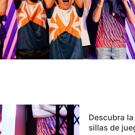
ra silla o escritorio
Descubra la
sillas de j