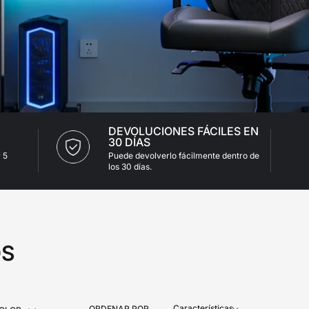
ra silla o escritorio
DEVOLUCIONES FÁCILES EN
30 DÍAS
 5
Puede devolverlo fácilmente dentro de
los 30 días.
OS
Características
ORDENAR POR