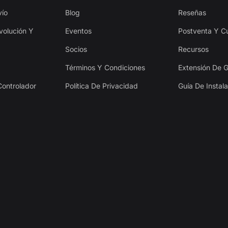
vío
Blog
Reseñas
evolución Y
Eventos
Postventa Y C
Socios
Recursos
Términos Y Condiciones
Extensión De G
Controlador
Política De Privacidad
Guía De Instal