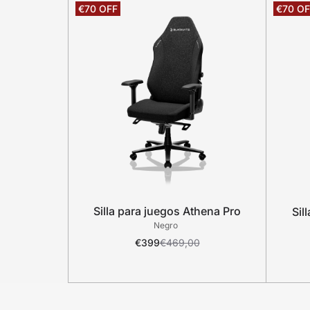
Silla para juegos Athena Pro
Sil
Negro
€399
€469,00