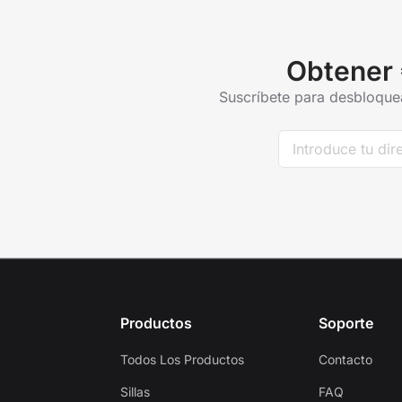
Obtener 
Suscríbete para desbloquea
Productos
Soporte
Todos Los Productos
Contacto
Sillas
FAQ