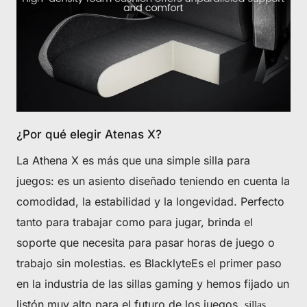
CLAIM YOUR DISCOUNT
No, suscribe later
¿Por qué elegir Atenas X?
La Athena X es más que una simple silla para
juegos: es un asiento diseñado teniendo en cuenta la
comodidad, la estabilidad y la longevidad. Perfecto
tanto para trabajar como para jugar, brinda el
soporte que necesita para pasar horas de juego o
trabajo sin molestias. es BlacklyteEs el primer paso
en la industria de las sillas gaming y hemos fijado un
listón muy alto para el futuro de los juegos.
.
sillas