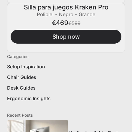
Silla para juegos Kraken Pro
€130 APAGADO
Polipiel - Negro - Grande
€469
€599
Shop now
Categories
Setup Inspiration
Chair Guides
Desk Guides
Ergonomic Insights
Recent Posts