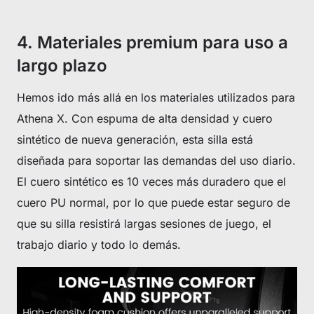
4. Materiales premium para uso a
largo plazo
Hemos ido más allá en los materiales utilizados para
Athena X. Con espuma de alta densidad y cuero
sintético de nueva generación, esta silla está
diseñada para soportar las demandas del uso diario.
El cuero sintético es 10 veces más duradero que el
cuero PU normal, por lo que puede estar seguro de
que su silla resistirá largas sesiones de juego, el
trabajo diario y todo lo demás.
Get €30 off your first order!
Subscribe to unlock and stay updated on Blacklyte special offers, 
new releases and more!