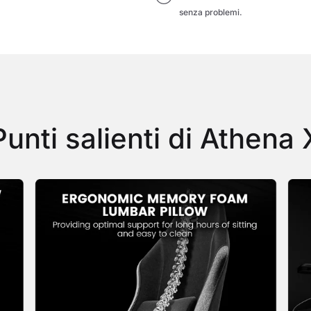
senza problemi.
Punti salienti di Athena 