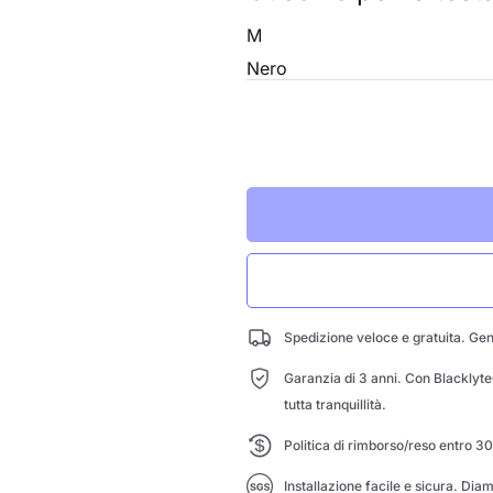
M
Nero
Spedizione veloce e gratuita. Gen
Garanzia di 3 anni. Con BlacklyteC
tutta tranquillità.
Politica di rimborso/reso entro 30
Installazione facile e sicura. Dia