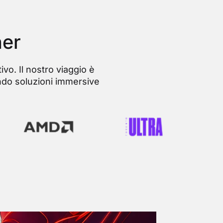
ner
ivo. Il nostro viaggio è
ando soluzioni immersive