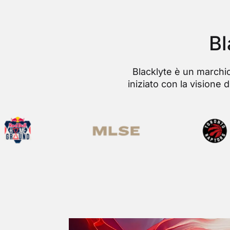
Bl
Blacklyte è un marchio 
iniziato con la visione