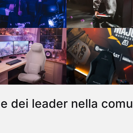
e dei leader nella comu