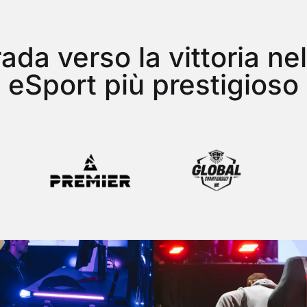
rada verso la vittoria ne
eSport più prestigioso