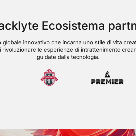
acklyte Ecosistema part
globale innovativo che incarna uno stile di vita creat
 di rivoluzionare le esperienze di intrattenimento cre
guidate dalla tecnologia.