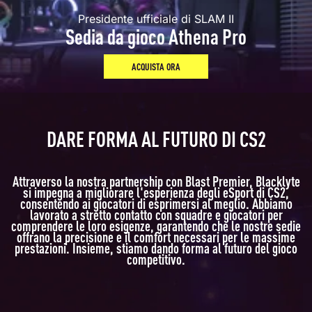
Presidente ufficiale di SLAM II
Sedia da gioco Athena Pro
ACQUISTA ORA
DARE FORMA AL FUTURO DI CS2
Attraverso la nostra partnership con Blast Premier, Blacklyte
si impegna a migliorare l'esperienza degli eSport di CS2,
consentendo ai giocatori di esprimersi al meglio. Abbiamo
lavorato a stretto contatto con squadre e giocatori per
comprendere le loro esigenze, garantendo che le nostre sedie
offrano la precisione e il comfort necessari per le massime
prestazioni. Insieme, stiamo dando forma al futuro del gioco
competitivo.