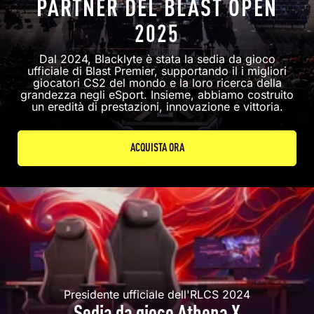
PARTNER DEL BLAST OPEN
2025
Dal 2024, Blacklyte è stata la sedia da gioco
ufficiale di Blast Premier, supportando il
i migliori
giocatori CS2 del mondo e la loro ricerca della
grandezza negli eSport. Insieme, abbiamo costruito
un
eredità di prestazioni, innovazione e vittoria.
ACQUISTA ORA
Presidente ufficiale dell'RLCS 2024
Sedia da gioco Athena X