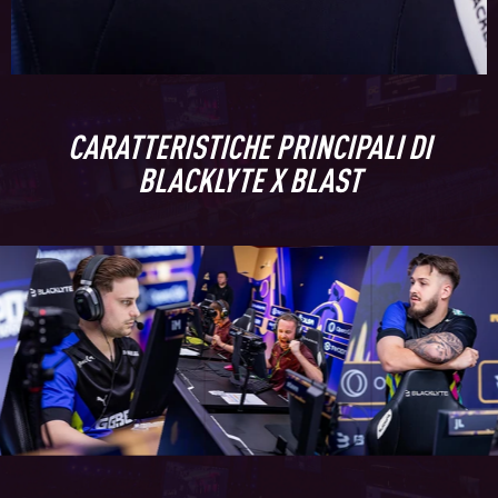
CARATTERISTICHE PRINCIPALI DI
BLACKLYTE X BLAST
Get €30 off your first order!
Subscribe to unlock and stay updated on Blacklyte special offers, 
new releases and more!
CLAIM YOUR DISCOUNT
No, suscribe later