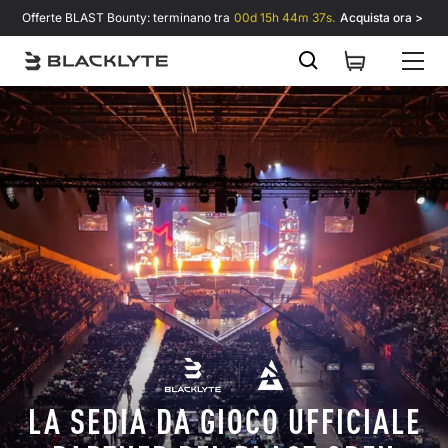
Vai al contenuto
Offerte BLAST Bounty: terminano tra
00d 15h 44m 36s.
Acquista ora >
LA SEDIA DA GIOCO UFFICIALE