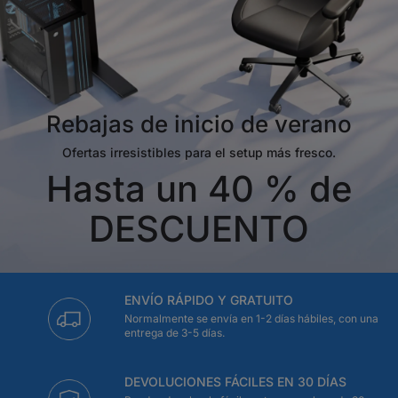
Rebajas de inicio de verano
Ofertas irresistibles para el setup más fresco.
Hasta un 40 % de
DESCUENTO
ENVÍO RÁPIDO Y GRATUITO
Normalmente se envía en 1-2 días hábiles, con una
entrega de 3-5 días.
DEVOLUCIONES FÁCILES EN 30 DÍAS