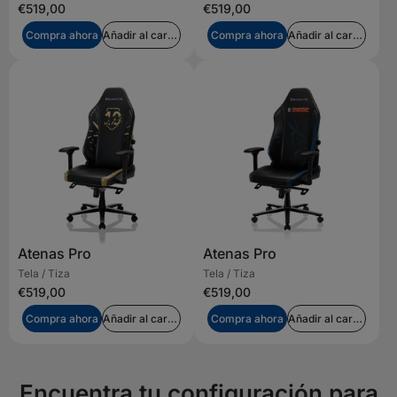
€519,00
€519,00
Compra ahora
Añadir al carrito
Compra ahora
Añadir al carrito
Atenas Pro
Atenas Pro
Tela / Tiza
Tela / Tiza
€519,00
€519,00
Compra ahora
Añadir al carrito
Compra ahora
Añadir al carrito
Encuentra tu configuración para