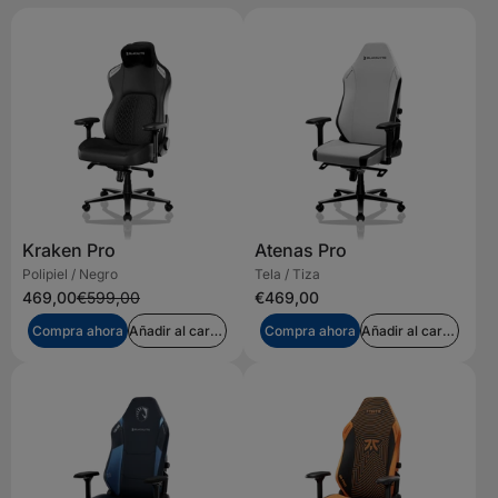
Kraken Pro
Atenas Pro
Polipiel / Negro
Tela / Tiza
469,00
€599,00
€469,00
Compra ahora
Añadir al carrito
Compra ahora
Añadir al carrito