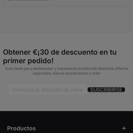
Obtener €¡30 de descuento en tu
primer pedido!
Suscríbete para desbloquear y mantenerte actualizado Blacklyte ¡Ofertas
especiales, nuevos lanzamientos y más!
SUSCRIBIRSE
Productos