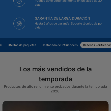
Puedes devolverlo fácilmente en un plazo de 30
días.
GARANTÍA DE LARGA DURACIÓN
Hasta 5 años de garantía. Soporte técnico de por
vida.
26
Ofertas de paquetes
Destacado de Influencers
Reseñas verificada
Los más vendidos de la
temporada
Productos de alto rendimiento probados durante la temporada
2026.