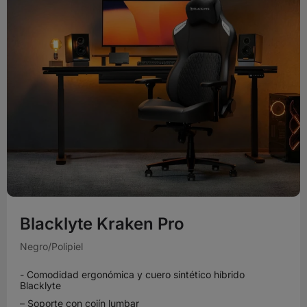
Blacklyte Kraken Pro
Negro/Polipiel
- Comodidad ergonómica y cuero sintético híbrido
Blacklyte
– Soporte con cojín lumbar