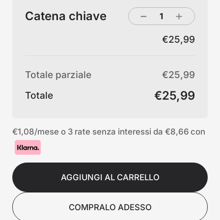
Catena chiave
€25,99
Totale parziale
€25,99
€25,99
Totale
€1,08
/mese o 3 rate senza interessi da
€8,66
con
AGGIUNGI AL CARRELLO
COMPRALO ADESSO