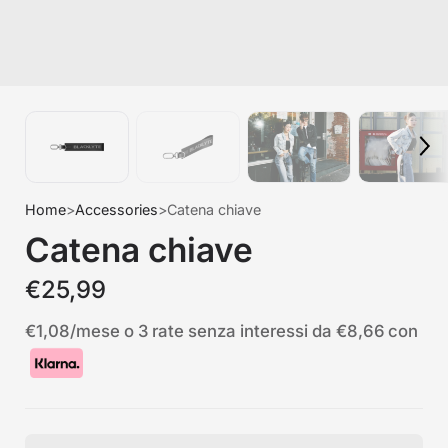
Home
>
Accessories
>
Catena chiave
Catena chiave
€25,99
€1,08
/mese o 3 rate senza interessi da
€8,66
con