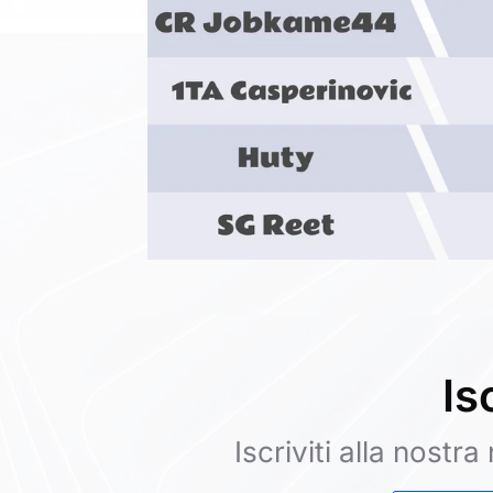
Is
Iscriviti alla nostr