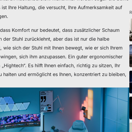
Es ist Ihre Haltung, die versucht, Ihre Aufmerksamkeit auf
R
egen.
 dass Komfort nur bedeutet, dass zusätzlicher Schaum
 der Stuhl zurücklehnt, aber das ist nur die halbe
t, wie sich der Stuhl mit Ihnen bewegt, wie er sich Ihrem
eibtisch sichern
 zwingen, sich ihm anzupassen. Ein guter ergonomischer
Hightech“. Es hilft Ihnen einfach, richtig zu sitzen, Ihr
u halten und ermöglicht es Ihnen, konzentriert zu bleiben,