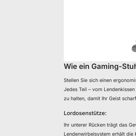
Wie ein Gaming-Stuh
Stellen Sie sich einen ergonom
Jedes Teil – vom Lendenkissen b
zu halten, damit Ihr Geist schar
Lordosenstütze:
Ihr unterer Rücken trägt das Ge
Lendenwirbelsystem erhält die