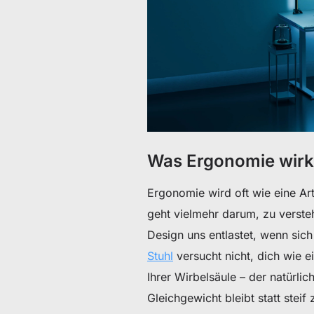
Was Ergonomie wirkl
Ergonomie wird oft wie eine Art
geht vielmehr darum, zu verste
Design uns entlastet, wenn sich
Stuhl
versucht nicht, dich wie e
Ihrer Wirbelsäule – der natürli
Gleichgewicht bleibt statt steif