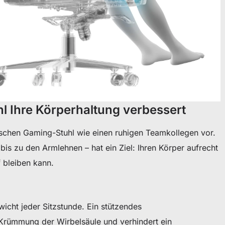
l Ihre Körperhaltung verbessert
ischen Gaming-Stuhl wie einen ruhigen Teamkollegen vor.
is zu den Armlehnen – hat ein Ziel: Ihren Körper aufrecht
f bleiben kann.
wicht jeder Sitzstunde. Ein stützendes
 Krümmung der Wirbelsäule und verhindert ein