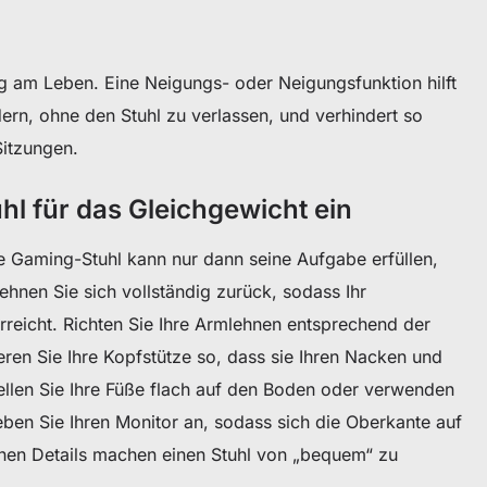
 am Leben. Eine Neigungs- oder Neigungsfunktion hilft
ern, ohne den Stuhl zu verlassen, und verhindert so
Sitzungen.
uhl für das Gleichgewicht ein
 Gaming-Stuhl kann nur dann seine Aufgabe erfüllen,
Lehnen Sie sich vollständig zurück, sodass Ihr
rreicht. Richten Sie Ihre Armlehnen entsprechend der
eren Sie Ihre Kopfstütze so, dass sie Ihren Nacken und
Stellen Sie Ihre Füße flach auf den Boden oder verwenden
eben Sie Ihren Monitor an, sodass sich die Oberkante auf
inen Details machen einen Stuhl von „bequem“ zu