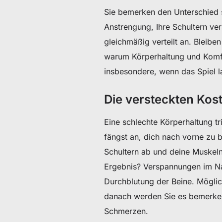
Sie bemerken den Unterschied s
Anstrengung, Ihre Schultern ver
gleichmäßig verteilt an. Bleibe
warum Körperhaltung und Komfor
insbesondere, wenn das Spiel l
Die versteckten Kos
Eine schlechte Körperhaltung tri
fängst an, dich nach vorne zu 
Schultern ab und deine Muskel
Ergebnis? Verspannungen im Na
Durchblutung der Beine. Möglic
danach werden Sie es bemerken
Schmerzen.