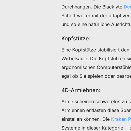
Durchhängen. Die Blacklyte
Der
Schritt weiter mit der adaptiv
und so eine natürliche Ausricht
Kopfstütze:
Eine Kopfstütze stabilisiert de
Wirbelsäule. Die Kopfstützen si
ergonomischen Computerstühlen
egal ob Sie spielen oder bearbe
4D-Armlehnen:
Arme scheinen schwerelos zu se
Armlehnen entlasten diese Span
einstellen können. Die
Kraken P
Systeme in dieser Kategorie – i