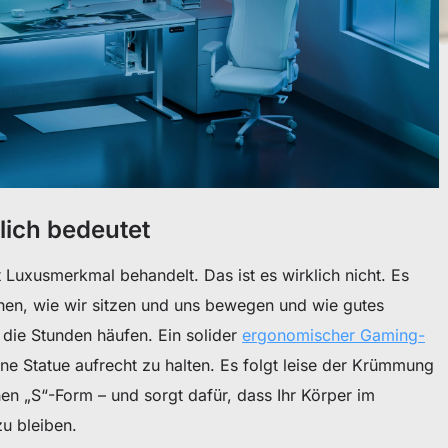
ich bedeutet
 Luxusmerkmal behandelt. Das ist es wirklich nicht. Es
hen, wie wir sitzen und uns bewegen und wie gutes
 die Stunden häufen. Ein solider
ergonomischer Gaming-
ine Statue aufrecht zu halten. Es folgt leise der Krümmung
chen „S“-Form – und sorgt dafür, dass Ihr Körper im
 zu bleiben.