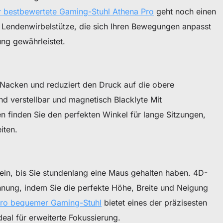
 bestbewertete Gaming-Stuhl Athena Pro
geht noch einen
en Lendenwirbelstütze, die sich Ihren Bewegungen anpasst
ung gewährleistet.
n Nacken und reduziert den Druck auf die obere
nd verstellbar und magnetisch Blacklyte Mit
 finden Sie den perfekten Winkel für lange Sitzungen,
iten.
in, bis Sie stundenlang eine Maus gehalten haben. 4D-
nung, indem Sie die perfekte Höhe, Breite und Neigung
ro bequemer Gaming-Stuhl
bietet eines der präzisesten
deal für erweiterte Fokussierung.