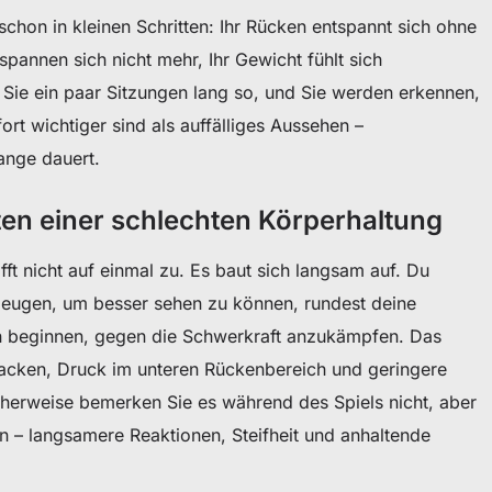
chon in kleinen Schritten: Ihr Rücken entspannt sich ohne
spannen sich nicht mehr, Ihr Gewicht fühlt sich
n Sie ein paar Sitzungen lang so, und Sie werden erkennen,
t wichtiger sind als auffälliges Aussehen –
ange dauert.
ten einer schlechten Körperhaltung
fft nicht auf einmal zu. Es baut sich langsam auf. Du
beugen, um besser sehen zu können, rundest deine
n beginnen, gegen die Schwerkraft anzukämpfen. Das
cken, Druck im unteren Rückenbereich und geringere
herweise bemerken Sie es während des Spiels nicht, aber
 – langsamere Reaktionen, Steifheit und anhaltende