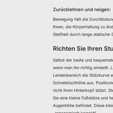
Zurücklehnen und neigen:
Bewegung hält die Durchblutung
Ihnen, die Körperhaltung zu änd
Steifheit durch lange statische 
Richten Sie Ihren St
Selbst der beste und bequemste
wenn man ihn richtig einstellt. 
Lendenbereich die Stützkurve e
Schreibtischhöhe aus. Positioni
nicht Ihren Hinterkopf stützt. 
Sie eine kleine Fußstütze und h
Augenhöhe befindet. Diese kle
„ergonomisch korrekt“.