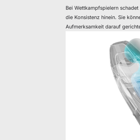
Bei Wettkampfspielern schadet d
die Konsistenz hinein. Sie könn
Aufmerksamkeit darauf gerichtet