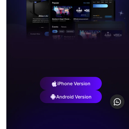
Open
Download
iPhone Version
Android Version